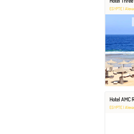
Hôtel Three
EGYPTE
|
Alexa
Hotel AMC R
EGYPTE
|
Alexa