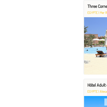
Three Corne
EGYPTE
|
Mer 
Hôtel Adult
EGYPTE
|
Alexa