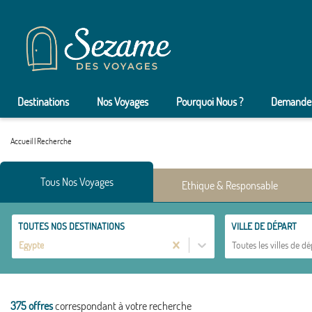
Destinations
Nos Voyages
Pourquoi Nous ?
Demander
Accueil
|
Recherche
Tous Nos Voyages
Ethique & Responsable
TOUTES NOS DESTINATIONS
VILLE DE DÉPART
Egypte
Toutes les villes de dé
375 offres
correspondant à votre recherche