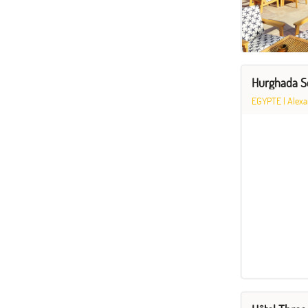
Hurghada Se
EGYPTE
|
Alexa