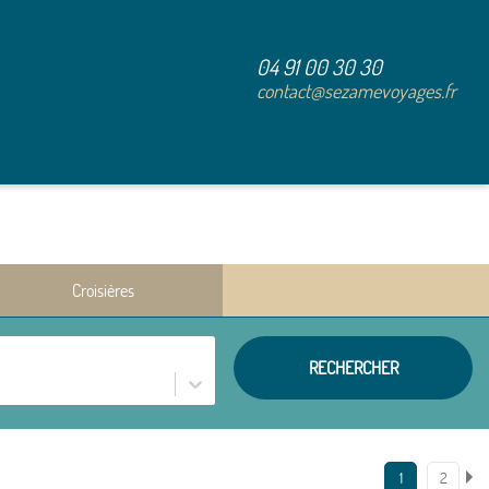
04 91 00 30 30
contact@sezamevoyages.fr
Croisières
RECHERCHER
1
2