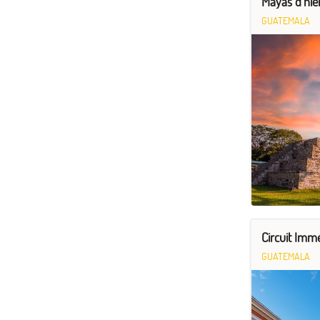
Mayas d'hier
GUATEMALA
Circuit Imme
GUATEMALA