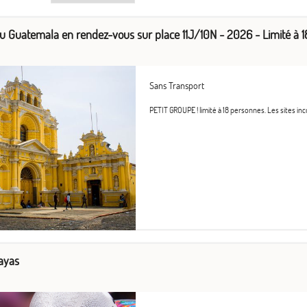
du Guatemala en rendez-vous sur place 11J/10N - 2026 - Limité à 1
Sans Transport
PETIT GROUPE ! limité à 18 personnes. Les sites inco
ayas