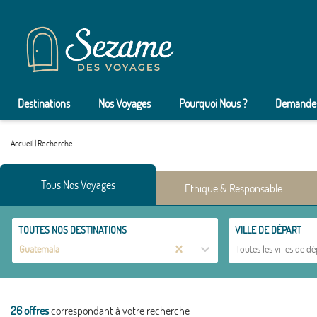
Destinations
Nos Voyages
Pourquoi Nous ?
Demander
Accueil
|
Recherche
Tous Nos Voyages
Ethique & Responsable
TOUTES NOS DESTINATIONS
VILLE DE DÉPART
Guatemala
Toutes les villes de dé
26 offres
correspondant à votre recherche