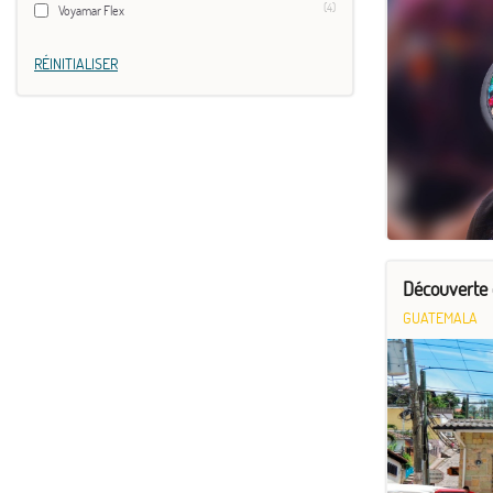
(4)
Voyamar Flex
RÉINITIALISER
Découverte 
GUATEMALA