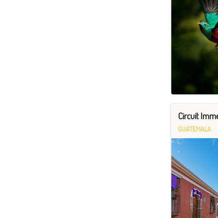
Circuit Imme
GUATEMALA