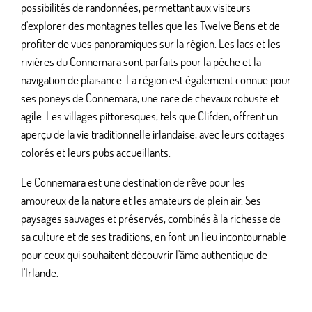
possibilités de randonnées, permettant aux visiteurs
d'explorer des montagnes telles que les Twelve Bens et de
profiter de vues panoramiques sur la région. Les lacs et les
rivières du Connemara sont parfaits pour la pêche et la
navigation de plaisance. La région est également connue pour
ses poneys de Connemara, une race de chevaux robuste et
agile. Les villages pittoresques, tels que Clifden, offrent un
aperçu de la vie traditionnelle irlandaise, avec leurs cottages
colorés et leurs pubs accueillants.
Le Connemara est une destination de rêve pour les
amoureux de la nature et les amateurs de plein air. Ses
paysages sauvages et préservés, combinés à la richesse de
sa culture et de ses traditions, en font un lieu incontournable
pour ceux qui souhaitent découvrir l'âme authentique de
l'Irlande.