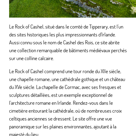
Le Rock of Cashel, situé dans le comté de Tipperary, est l'un
des sites historiques les plus impressionnants d'Irlande.
Aussi connu sous le nom de Cashel des Rois, ce site abrite
une collection remarquable de bâtiments médiévaux perchés
sur une colline calcaire.
Le Rock of Cashel comprend une tour ronde du XIIe siècle,
une chapelle romane, une cathédrale gothique et un château
du XVe siècle. La chapelle de Cormac, avec ses fresques et
sculptures détaillées, est un exemple exceptionnel de
l'architecture romane en Irlande. Rendez-vous dans le
cimetière entourant la cathédrale, où de nombreuses croix
celtiques anciennes se dressent. Le site offre une vue
panoramique sur les plaines environnantes, ajoutant à la
majesté du lieu.