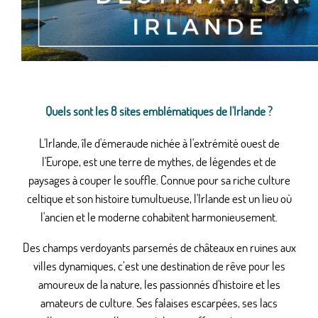
Quels sont les 8 sites emblématiques de l'Irlande ?
L'Irlande, île d'émeraude nichée à l'extrémité ouest de
l'Europe, est une terre de mythes, de légendes et de
paysages à couper le souffle. Connue pour sa riche culture
celtique et son histoire tumultueuse, l'Irlande est un lieu où
l'ancien et le moderne cohabitent harmonieusement.
Des champs verdoyants parsemés de châteaux en ruines aux
villes dynamiques, c’est une destination de rêve pour les
amoureux de la nature, les passionnés d'histoire et les
amateurs de culture. Ses falaises escarpées, ses lacs