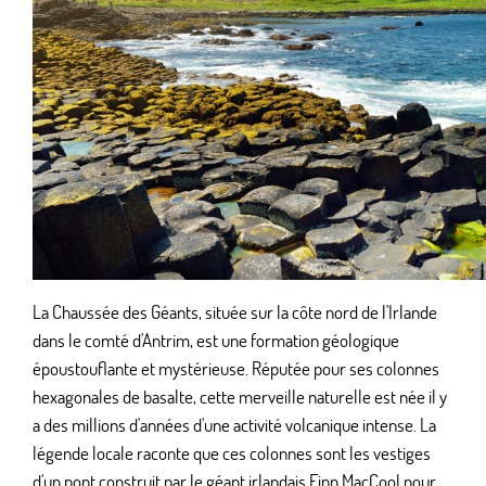
La Chaussée des Géants, située sur la côte nord de l'Irlande
dans le comté d'Antrim, est une formation géologique
époustouflante et mystérieuse. Réputée pour ses colonnes
hexagonales de basalte, cette merveille naturelle est née il y
a des millions d'années d'une activité volcanique intense. La
légende locale raconte que ces colonnes sont les vestiges
d'un pont construit par le géant irlandais Finn MacCool pour