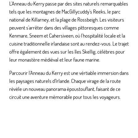
L'Anneau du Kerry passe par des sites naturels remarquables
tels que les montagnes de MacGillycuddy's Reeks, le parc
national de Killarney, et la plage de Rossbeigh. Les visiteurs
peuvent s'arrêter dans des villages pittoresques comme
Kenmare, Sneem et Cahersiveen, où l'hospitalité locale et la
cuisine traditionnelle irlandaise sont au rendez-vous. Le trajet
offre également des vues sur les îles Skellig, célèbres pour
leur monastère médiéval et leur faune marine.
Parcourir l'Anneau du Kerry est une vértiable immersion dans
les paysages naturels d'Irlande. Chaque virage de la route
révèle un nouveau panorama époustouflant, faisant de ce
circuit une aventure mémorable pour tous les voyageurs.