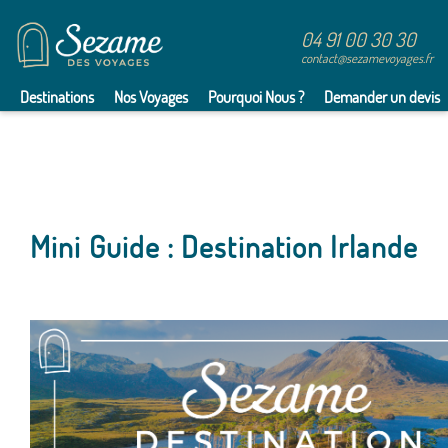
04 91 00 30 30
contact@sezamevoyages.fr
Destinations
Nos Voyages
Pourquoi Nous ?
Demander un devis
Mini Guide : Destination Irlande