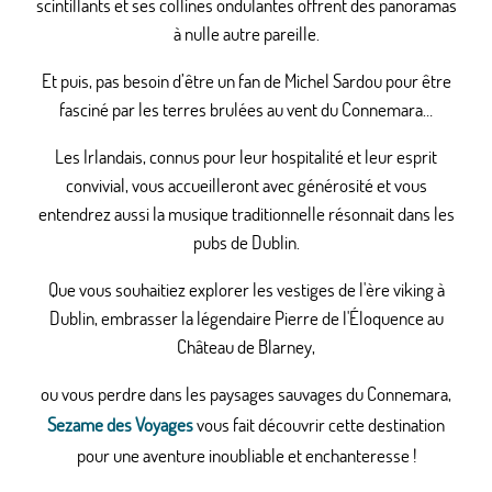
scintillants et ses collines ondulantes offrent des panoramas
à nulle autre pareille.
Et puis, pas besoin d’être un fan de Michel Sardou pour être
fasciné par les terres brulées au vent du Connemara…
Les Irlandais, connus pour leur hospitalité et leur esprit
convivial, vous accueilleront avec générosité et vous
entendrez aussi la musique traditionnelle résonnait dans les
pubs de Dublin.
Que vous souhaitiez explorer les vestiges de l'ère viking à
Dublin, embrasser la légendaire Pierre de l'Éloquence au
Château de Blarney,
ou vous perdre dans les paysages sauvages du Connemara,
Sezame des Voyages
vous fait découvrir cette destination
pour une aventure inoubliable et enchanteresse !