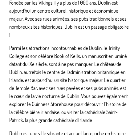
Fondée par les Vikings il y a plus de 1 000 ans, Dublin est
aujourd'hui un centre culturel, historique et économique
majeur. Avec ses rues animées, ses pubs traditionnels et ses
nombreux sites historiques, Dublin est un passage obligatoire
!
Parmi les attractions incontournables de Dublin, le Trinity
College et son célèbre Book of Kells, un manuscrit enluminé
datant du IXe siècle, sont à ne pas manquer. Le château de
Dublin, autrefois le centre de l'administration britannique en
Irlande, est aujourd'hui un site historique majeur. Le quartier
de Temple Bar, avec ses rues pavées et ses pubs animés, est
le cœur de la vie nocturne de Dublin. Vous pouvez également
explorer le Guinness Storehouse pour découvrir l'histoire de
la célèbre bière irlandaise, ou visiter la cathédrale Saint-
Patrick, la plus grande cathédrale d'Irlande.
Dublin est une ville vibrante et accueillante, riche en histoire