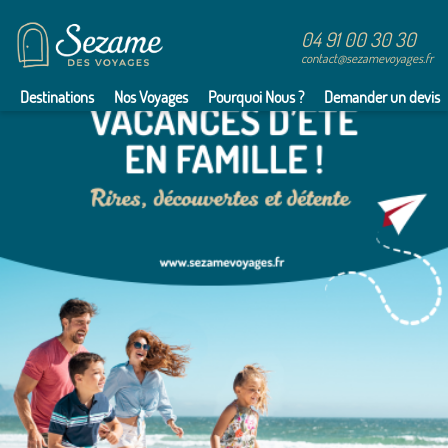
04 91 00 30 30
contact@sezamevoyages.fr
Destinations
Nos Voyages
Pourquoi Nous ?
Demander un devis