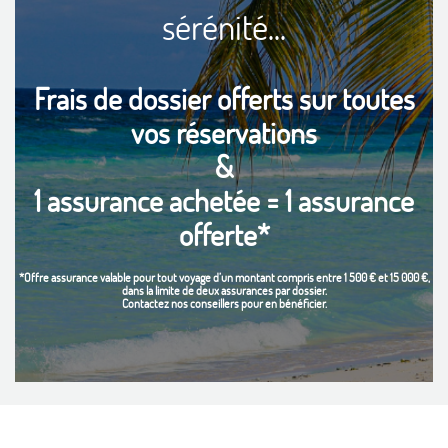
sérénité...
Frais de dossier offerts sur toutes
vos réservations
&
1 assurance achetée = 1 assurance
offerte*
*Offre assurance valable pour tout voyage d’un montant compris entre 1 500 € et 15 000 €,
dans la limite de deux assurances par dossier.
Contactez nos conseillers pour en bénéficier.