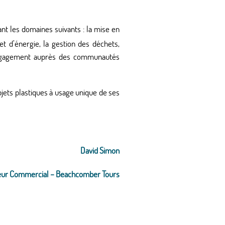
nt les domaines suivants : la mise en
t d’énergie, la gestion des déchets,
 l’engagement auprès des communautés
objets plastiques à usage unique de ses
David Simon
eur Commercial – Beachcomber Tours