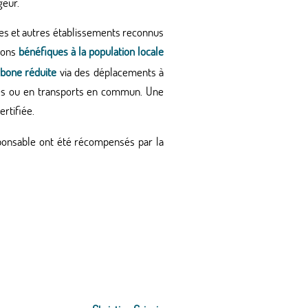
geur.
dges et autres établissements reconnus
sions
bénéfiques à la population locale
bone réduite
via des déplacements à
ques ou en transports en commun. Une
rtifiée.
sponsable ont été récompensés par la