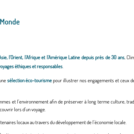
 Monde
'Asie, l'Orient, l'Afrique et l'Amérique Latine depuis près de 30 ans
, Cl
voyages éthiques et responsables
.
 une
sélection éco-tourisme
pour illustrer nos engagements et ceux d
mes et l’environnement afin de préserver à long terme culture, tradi
écouvrir lors d’un voyage.
tenaires locaux au travers du développement de l’économie locale.