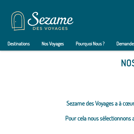
Destinations
Nos Voyages
Pourquoi Nous ?
Demander
NOS
Sezame des Voyages a à cœu
Pour cela nous sélectionnons a