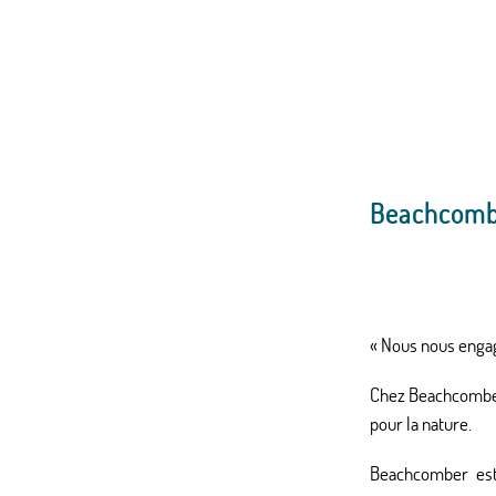
Beachcomb
« Nous nous engag
Chez Beachcomber 
pour la nature.
Beachcomber e