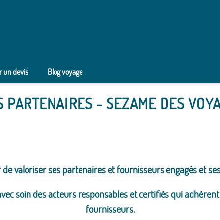
 un devis
Blog voyage
 PARTENAIRES - SEZAME DES VOY
r
de valoriser ses partenaires et fournisseurs engagés et se
vec soin des acteurs responsables et certifiés qui adhérent 
fournisseurs.