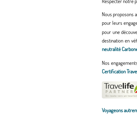
Respecter notre p
Nous proposons ai
pour leurs engag
pour une découver
destination en vé
neutralité Carbon
Nos engagements e
Certification Trave
Voyageons autreme