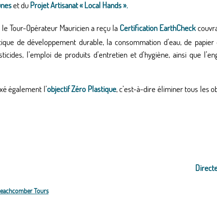
unes
et du
Projet Artisanat « Local Hands ».
le Tour-Opérateur Mauricien a reçu la
Certification EarthCheck
couvra
tique de développement durable, la consommation d’eau, de papier e
pesticides, l’emploi de produits d’entretien et d’hygiène, ainsi que
ixé également l’
objectif Zéro Plastique
, c’est-à-dire éliminer tous les 
Direct
 Beachcomber Tours