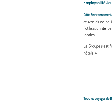
Employabilité Je
,
Côté Environnement
œuvre d’une poli
l’utilisation de 
locales.
Le Groupe s’est f
hôtels. »
Tous les voyages de