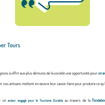
er Tours
eons à offrir aux plus démunis de la société une opportunité pour
un a
nos artisans mettent en œuvre leur savoir-faire pour produire ce qu'i
st un
au travers de la
Fondati
acteur engagé pour le Tourisme Durable