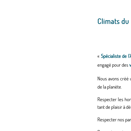
Climats du
«
Spécialiste de l
engagé pour des
Nous avons créé
de la planète.
Respecter les hom
tant de plaisir à d
Respecter nos par