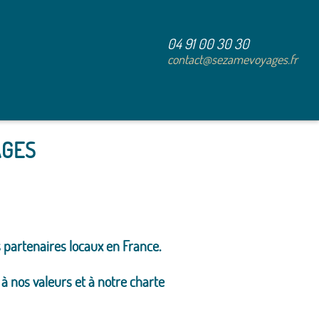
04 91 00 30 30
contact@sezamevoyages.fr
AGES
s partenaires locaux en France.
à nos valeurs et à notre charte