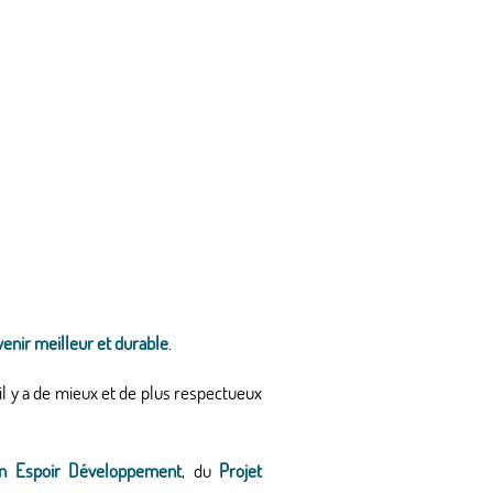
venir meilleur et durable
.
l y a de mieux et de plus respectueux
on Espoir Développement
, du
Projet