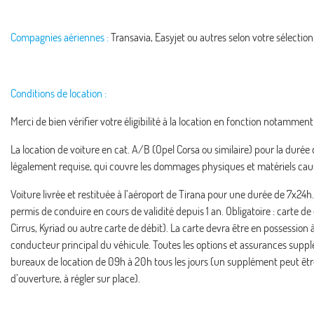
Compagnies aériennes :
Transavia, Easyjet ou autres selon votre sélection
Conditions de location :
Merci de bien vérifier votre éligibilité à la location en fonction notamm
La location de voiture en cat.
A/B
(Opel Corsa ou similaire) pour la durée 
légalement requise, qui couvre les dommages physiques et matériels causé
Voiture livrée et restituée à l’aéroport de Tirana pour une durée de 7x2
permis de conduire en cours de validité depuis 1 an. Obligatoire : carte d
Cirrus, Kyriad ou autre carte de débit). La carte devra être en possession 
conducteur principal du véhicule. Toutes les options et assurances supp
bureaux de location de 09h à 20h tous les jours (un supplément peut êtr
d’ouverture, à régler sur place).