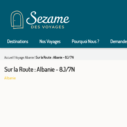
Destinations
Nos Voyages
Pourquoi Nous ?
Demander
Accueil
|
Voyage Albanie
|
Sur la Route : Albanie - 8J/7N
Sur la Route : Albanie - 8J/7N
Albanie