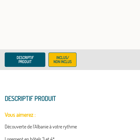
DESCRIPTIF
INCLUS/
PRODUIT
NON INCLUS
DESCRIPTIF PRODUIT
Vous aimerez :
Découverte de l’Albanie à votre rythme
Logement en hôtels 3 et 4*