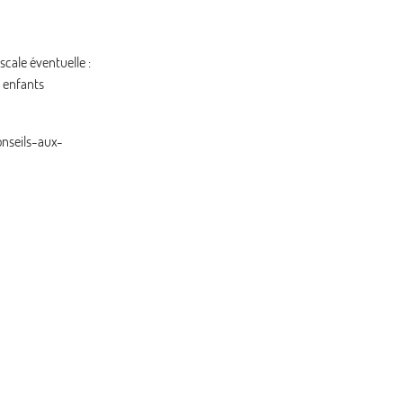
scale éventuelle :
s enfants
onseils-aux-