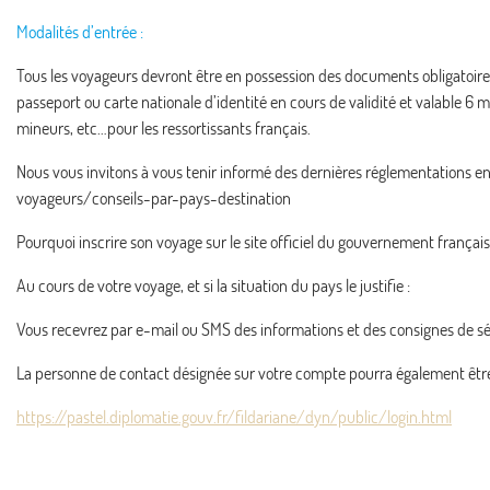
Modalités d’entrée :
Tous les voyageurs devront être en possession des documents obligatoires 
passeport ou carte nationale d’identité en cours de validité et valable 6 mo
mineurs, etc…pour les ressortissants français.
Nous vous invitons à vous tenir informé des dernières réglementations en
voyageurs/conseils-par-pays-destination
Pourquoi inscrire son voyage sur le site officiel du gouvernement français
Au cours de votre voyage, et si la situation du pays le justifie :
Vous recevrez par e-mail ou SMS des informations et des consignes de sé
La personne de contact désignée sur votre compte pourra également êtr
https://pastel.diplomatie.gouv.fr/fildariane/dyn/public/login.html