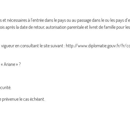
et nécessaires à l’entrée dans le pays ou au passage dans le ou les pays d’e
is après la date de retour, autorisation parentale et livret de famille pour le
 vigueur en consultant le site suivant : http://www.diplomatie.gouv.fr/fr/c
 « Ariane » ?
curité.
e prévenue le cas échéant.