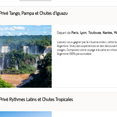
 Privé Tango, Pampa et Chutes d'Iguazu
Départ de
Paris
Lyon
Toulouse
Nantes
Ma
Laissez-vous gagner par la « buena onda », cette
Argentins. Vivez des expériences et des découverte
visages. Composez votre voyage à la carte en choisi
Argentine 100% personnalisé.
Privé Rythmes Latins et Chutes Tropicales