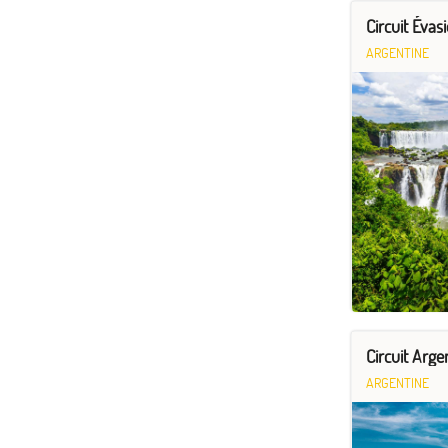
Circuit Évas
ARGENTINE
Circuit Arge
ARGENTINE