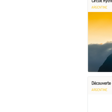
Circuit Ryt
ARGENTINE
Découverte d
ARGENTINE