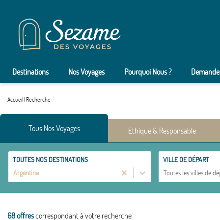
Destinations
Nos Voyages
Pourquoi Nous ?
Demander
Accueil
|
Recherche
Tous Nos Voyages
Ethique & Responsable
TOUTES NOS DESTINATIONS
VILLE DE DÉPART
Argentine
Toutes les villes de dé
68 offres
correspondant à votre recherche