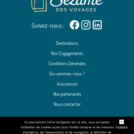
Suivez-nous :
Destinations
Nos Engagements
Conditions Générales
Qui sommes-nous ?
Assurances
Nos partenaires
Nous contacter
En poursuivant votre navigation sur ce site, vous acceptez
l'utilisation de cookies ayant pour finalité l'analyse et les mesures
FERMER
d'audience, de fréquentation et de navigation, la définition de