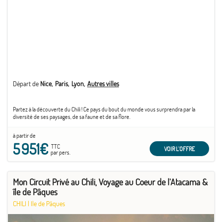
Départ de
Nice
Paris
Lyon
Autres villes
Partez à la découverte du Chili ! Ce pays du bout du monde vous surprendra par la
diversité de ses paysages, de sa faune et de sa flore.
à partir de
5 951€
TTC
VOIR L'OFFRE
par pers.
Mon Circuit Privé au Chili, Voyage au Coeur de l'Atacama &
île de Pâques
CHILI
|
Ile de Pâques