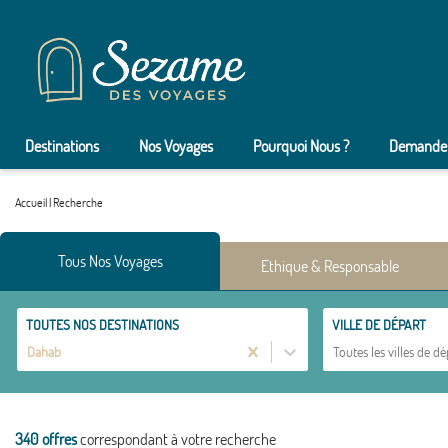
Destinations
Nos Voyages
Pourquoi Nous ?
Demander
Accueil
|
Recherche
Tous Nos Voyages
Ethique & Responsable
TOUTES NOS DESTINATIONS
VILLE DE DÉPART
Dahab
Toutes les villes de dé
340 offres
correspondant à votre recherche