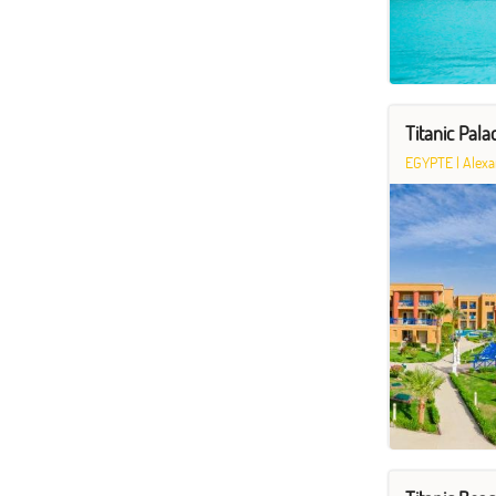
Titanic Pala
EGYPTE
|
Alexa