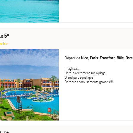
ce 5*
ndrie
Départ de
Nice
Paris
Francfort
Bâle
Oste
Imaginez....
Hôtel directement sur la plage
Grand parc aquatique
Détente et amusements garantis!!!!!