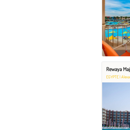
Rewaya Maje
EGYPTE
|
Alexa