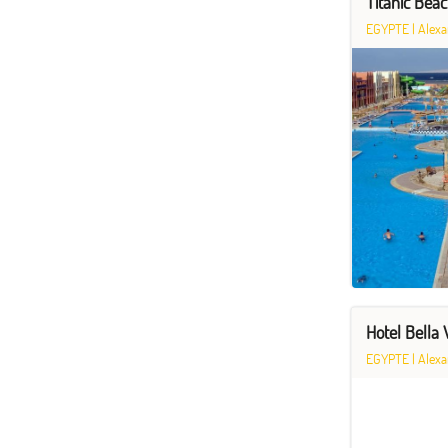
Titanic Bea
EGYPTE
|
Alexa
Hotel Bella 
EGYPTE
|
Alexa