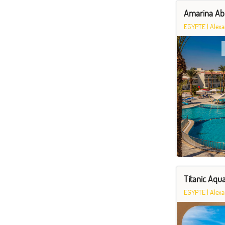
Amarina Ab
EGYPTE
|
Alexa
Titanic Aqu
EGYPTE
|
Alexa