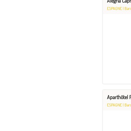
Alegria Capr
ESPAGNE
|
Bar
Aparthôtel F
ESPAGNE
|
Bar