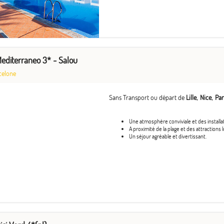
Mediterraneo 3* - Salou
celone
Sans Transport ou départ de
Lille
Nice
Par
Une atmosphère conviviale et des install
A proximité de la plage et des attractions l
Un séjour agréable et divertissant.