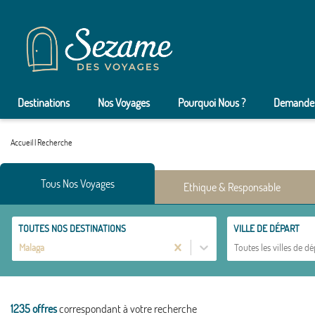
Destinations
Nos Voyages
Pourquoi Nous ?
Demander
Accueil
|
Recherche
Tous Nos Voyages
Ethique & Responsable
TOUTES NOS DESTINATIONS
VILLE DE DÉPART
Malaga
Toutes les villes de dé
1235 offres
correspondant à votre recherche