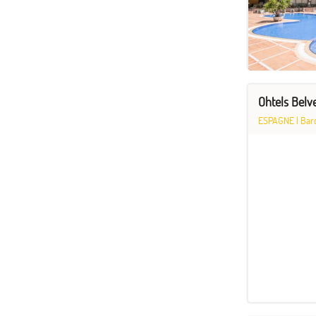
Ohtels Belv
ESPAGNE
|
Bar