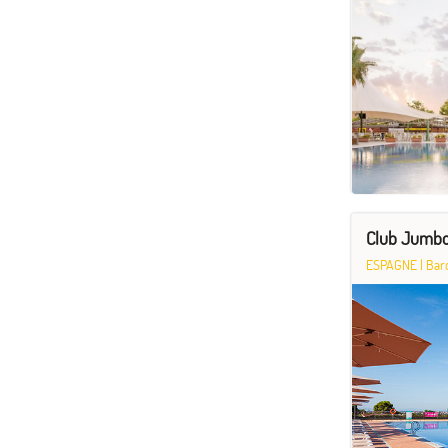
Club Jumbo 
ESPAGNE
|
Bar