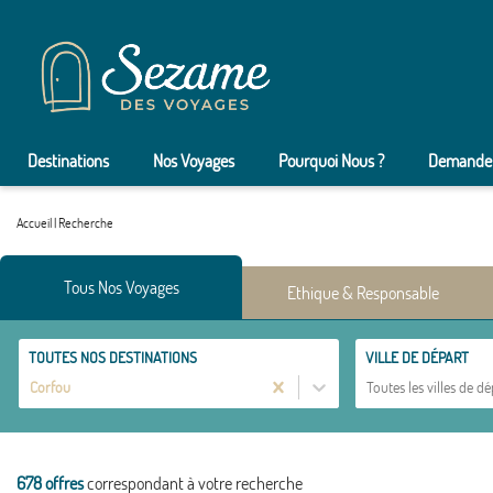
Destinations
Nos Voyages
Pourquoi Nous ?
Demander
Accueil
|
Recherche
Tous Nos Voyages
Ethique & Responsable
TOUTES NOS DESTINATIONS
VILLE DE DÉPART
Corfou
Toutes les villes de dé
678 offres
correspondant à votre recherche