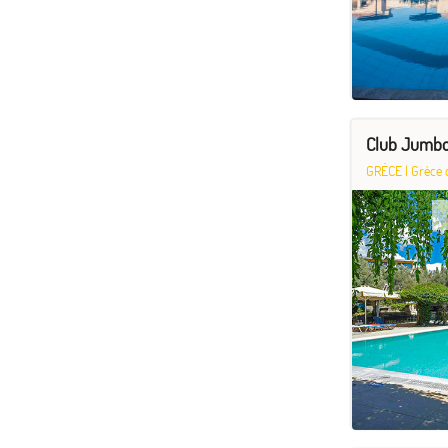
Club Jumbo
GRÈCE
|
Grèce 