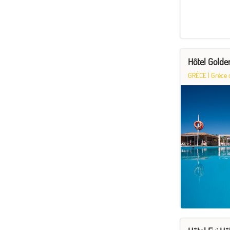
Hôtel Golde
GRÈCE
|
Grèce 