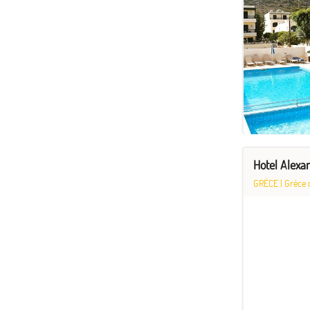
Hotel Alexa
GRÈCE
|
Grèce 