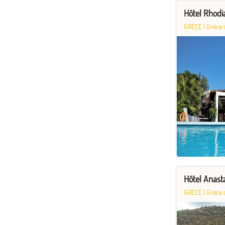
Hôtel Rhodi
GRÈCE
|
Grèce 
Hôtel Anast
GRÈCE
|
Grèce 