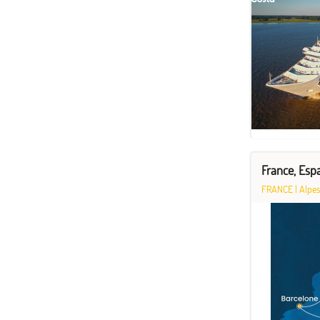
France, Espa
FRANCE
|
Alpes