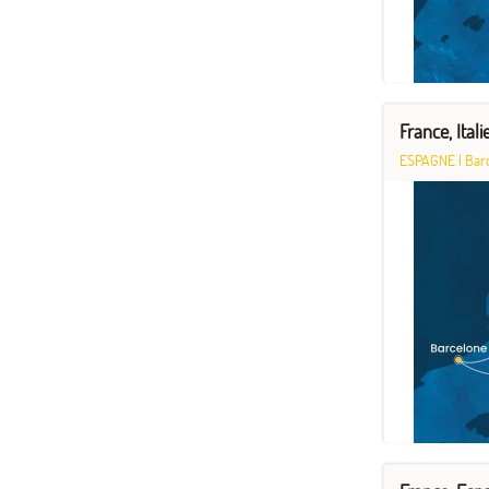
France, Ital
ESPAGNE
|
Bar