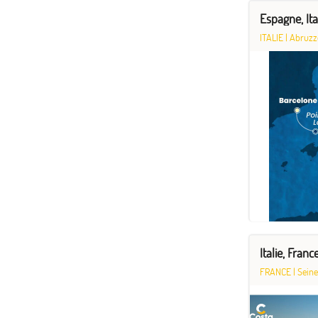
Espagne, It
ITALIE
|
Abruzz
Italie, Fran
FRANCE
|
Seine