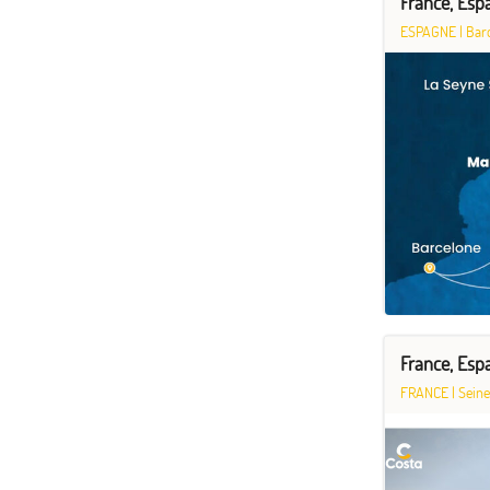
France, Espa
ESPAGNE
|
Bar
France, Esp
FRANCE
|
Seine