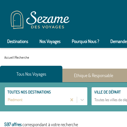
Destinations
Nos Voyages
Pourquoi Nous ?
Demander
Accueil
|
Recherche
Tous Nos Voyages
Ethique & Responsable
TOUTES NOS DESTINATIONS
VILLE DE DÉPART
Piedmont
Toutes les villes de dé
597 offres
correspondant à votre recherche