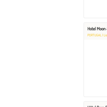
Hotel Moon 
PORTUGAL
|
Li