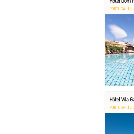
Hôtel Dom P
PORTUGAL
|
Li
Hôtel Vila G
PORTUGAL
|
Li