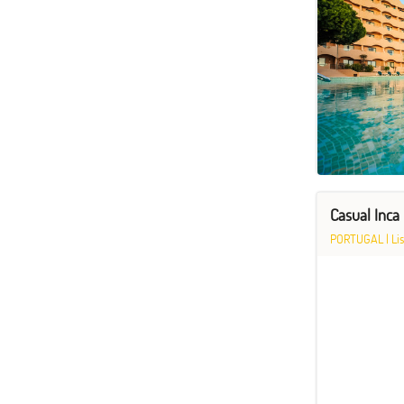
Casual Inca
PORTUGAL
|
Li