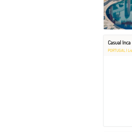
Casual Inca 
PORTUGAL
|
Li