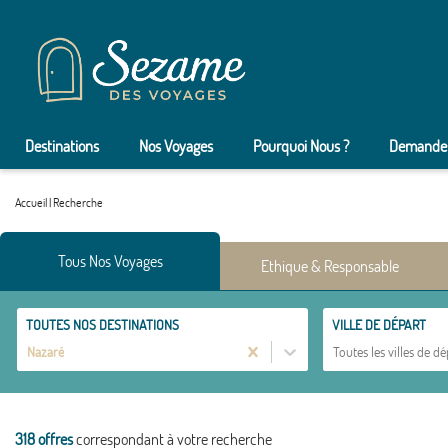
Destinations
Nos Voyages
Pourquoi Nous ?
Demander
Accueil
|
Recherche
Tous Nos Voyages
Ethique & Responsable
TOUTES NOS DESTINATIONS
VILLE DE DÉPART
Nazaré
Toutes les villes de dé
318 offres
correspondant à votre recherche