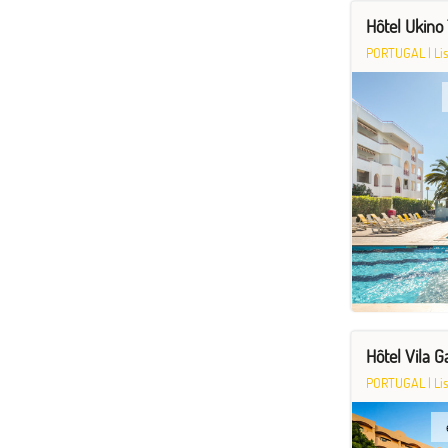
Hôtel Ukino
PORTUGAL
|
Li
Hôtel Vila G
PORTUGAL
|
Li