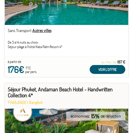
Sans Transport
Autres villes
De 5 à 14 nuits au choix
Séjour plage à l'hôtel Kata Palm Resort 4*
à partir de
au lieu de
187 €
176€
TTC
VOIR L'OFFRE
par pers.
Séjour Phuket, Andaman Beach Hotel - Handwritten
Collection 4*
THAÏLANDE
|
Bangkok
15%
économisez
de réduction