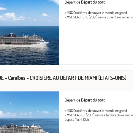
Départ de
Départ du port
> MSC Croisières, découvrir le monde en grand
> MSC SEASHORE (2021) navire ouvert sur la mer, uni
E - Caraïbes - CROISIÈRE AU DÉPART DE MIAMI (ETATS-UNIS)
Départ de
Départ du port
> MSC Croisières, découvrir le monde en grand
> MSC SEASIDE (2017) navire à l'architecture inno
espace Yacht Club