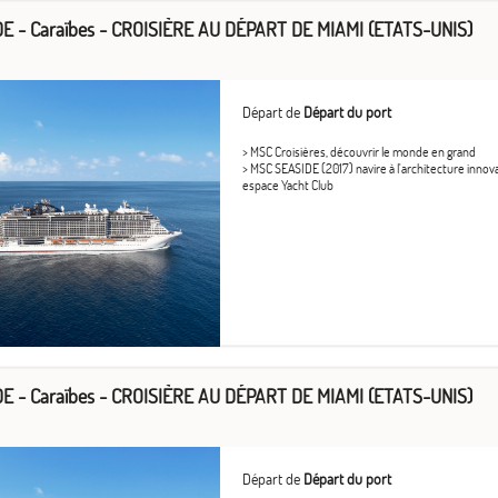
E - Caraïbes - CROISIÈRE AU DÉPART DE MIAMI (ETATS-UNIS)
Départ de
Départ du port
> MSC Croisières, découvrir le monde en grand
> MSC SEASIDE (2017) navire à l'architecture inno
espace Yacht Club
E - Caraïbes - CROISIÈRE AU DÉPART DE MIAMI (ETATS-UNIS)
Départ de
Départ du port