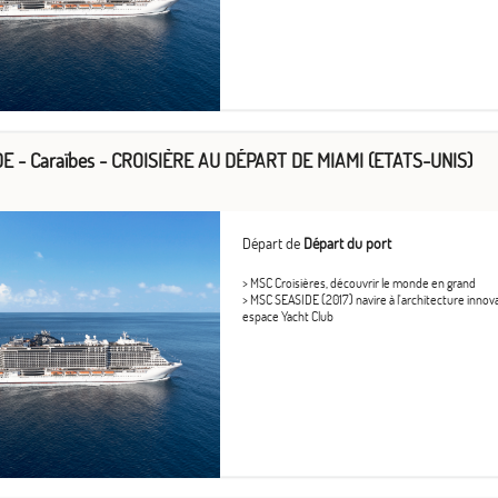
E - Caraïbes - CROISIÈRE AU DÉPART DE MIAMI (ETATS-UNIS)
Départ de
Départ du port
> MSC Croisières, découvrir le monde en grand
> MSC SEASIDE (2017) navire à l'architecture inno
espace Yacht Club