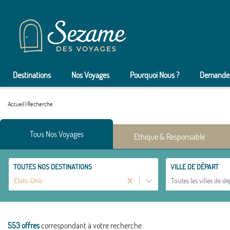
Destinations
Nos Voyages
Pourquoi Nous ?
Demander
Accueil
|
Recherche
Tous Nos Voyages
Ethique & Responsable
TOUTES NOS DESTINATIONS
VILLE DE DÉPART
Etats-Unis
Toutes les villes de dé
553 offres
correspondant à votre recherche