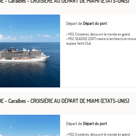
E - Caraïbes - CROISIÈRE AU DÉPART DE MIAMI (ETATS-UNIS)
Départ de
Départ du port
> MSC Croisières, découvrir le monde en grand
> MSC SEASIDE (2017) navire à l'architecture inno
espace Yacht Club
E - Caraïbes - CROISIÈRE AU DÉPART DE MIAMI (ETATS-UNIS)
Départ de
Départ du port
> MSC Croisières, découvrir le monde en grand