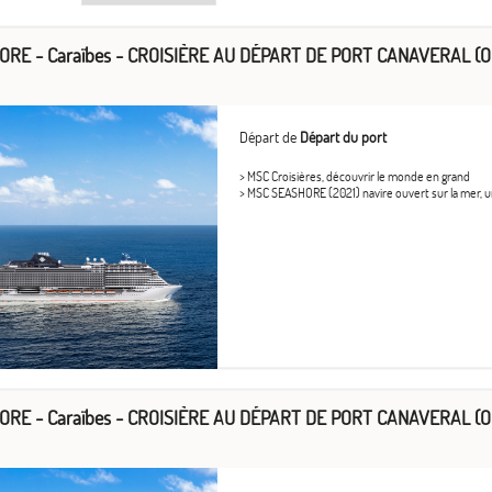
RE - Caraïbes - CROISIÈRE AU DÉPART DE PORT CANAVERAL (O
Départ de
Départ du port
> MSC Croisières, découvrir le monde en grand
> MSC SEASHORE (2021) navire ouvert sur la mer, uni
RE - Caraïbes - CROISIÈRE AU DÉPART DE PORT CANAVERAL (O