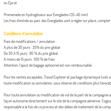
ou Epcot.
Promenade en hydroglisseur aux Everglades (35-40 min)
Les frais d'entrée au parc des Everglades sont à régler sur place, compter
Conditions d'annulation
Frais de modifications / annulation :
A plus de 30 jours : 35% du prix global
De 30 A 15 jours : 85 % du prix global
A moins de 15 jours : 100 % de frais
Attention, l’ajout de bagage optionnel est non remboursable.
Pour les ventes escapades, Travel Explorer et package dynamique (vols s
toute modification ou annulation, sous réserve de conditions plus favorab
Pour toute annulation ou modification de vol de la part de la compagni
façon autonome directement sur le site de la compagnie aérienne. S'agi
responsable à la fois de ce process et des délais de traitement de la co