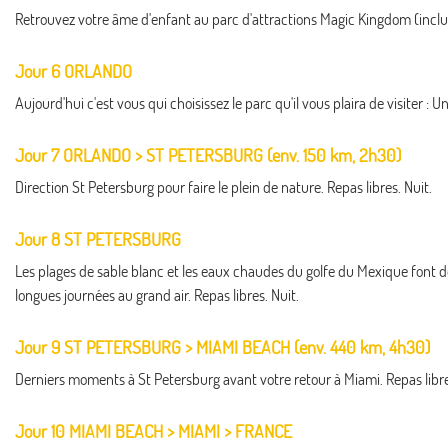
Retrouvez votre âme d'enfant au parc d'attractions Magic Kingdom (inclu
Jour 6 ORLANDO
Aujourd'hui c'est vous qui choisissez le parc qu'il vous plaira de visiter :
Jour 7 ORLANDO > ST PETERSBURG (env. 150 km, 2h30)
Direction St Petersburg pour faire le plein de nature. Repas libres. Nuit.
Jour 8 ST PETERSBURG
Les plages de sable blanc et les eaux chaudes du golfe du Mexique font de
longues journées au grand air. Repas libres. Nuit.
Jour 9 ST PETERSBURG > MIAMI BEACH (env. 440 km, 4h30)
Derniers moments à St Petersburg avant votre retour à Miami. Repas libre
Jour 10 MIAMI BEACH > MIAMI > FRANCE