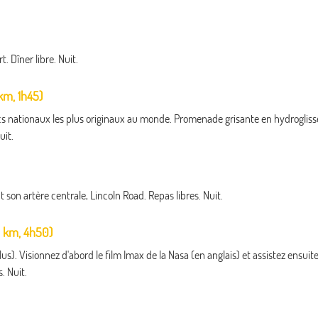
. Dîner libre. Nuit.
m, 1h45)
rcs nationaux les plus originaux au monde. Promenade grisante en hydrogliss
uit.
son artère centrale, Lincoln Road. Repas libres. Nuit.
 km, 4h50)
). Visionnez d'abord le film Imax de la Nasa (en anglais) et assistez ensuit
. Nuit.