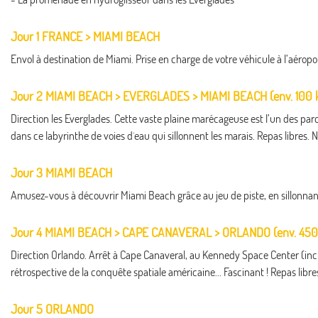
Jour 1 FRANCE > MIAMI BEACH
Envol à destination de Miami. Prise en charge de votre véhicule à l’aéroport
Jour 2 MIAMI BEACH > EVERGLADES > MIAMI BEACH (env. 100 k
Direction les Everglades. Cette vaste plaine marécageuse est l’un des pa
dans ce labyrinthe de voies d´eau qui sillonnent les marais. Repas libres. N
Jour 3 MIAMI BEACH
Amusez-vous à découvrir Miami Beach grâce au jeu de piste, en sillonnant 
Jour 4 MIAMI BEACH > CAPE CANAVERAL > ORLANDO (env. 450
Direction Orlando. Arrêt à Cape Canaveral, au Kennedy Space Center (inclus
rétrospective de la conquête spatiale américaine... Fascinant ! Repas libres
Jour 5 ORLANDO