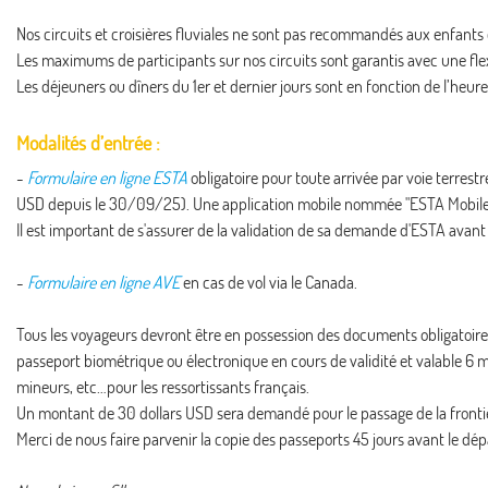
Nos circuits et croisières fluviales ne sont pas recommandés aux enfants
Les maximums de participants sur nos circuits sont garantis avec une flex
Les déjeuners ou dîners du 1er et dernier jours sont en fonction de l’heure d’
Modalités d’entrée :
-
Formulaire en ligne ESTA
obligatoire pour toute arrivée par voie terrest
USD depuis le 30/09/25). Une application mobile nommée "ESTA Mobile" e
Il est important de s'assurer de la validation de sa demande d'ESTA avant
-
Formulaire en ligne AVE
en cas de vol via le Canada.
Tous les voyageurs devront être en possession des documents obligatoires 
passeport biométrique ou électronique en cours de validité et valable 6 moi
mineurs, etc…pour les ressortissants français.
Un montant de 30 dollars USD sera demandé pour le passage de la fronti
Merci de nous faire parvenir la copie des passeports 45 jours avant le dép