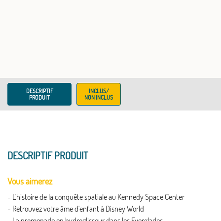
DESCRIPTIF
INCLUS/
PRODUIT
NON INCLUS
DESCRIPTIF PRODUIT
Vous aimerez
- L'histoire de la conquête spatiale au Kennedy Space Center
- Retrouvez votre âme d'enfant à Disney World
- La promenade en hydroglisseur dans les Everglades