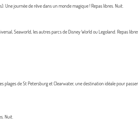
s). Une journée de rêve dans un monde magique ! Repas libres. Nuit.
 Universal, Seaworld, les autres parcs de Disney World ou Legoland. Repas libres
s plages de St Petersburg et Clearwater, une destination idéale pour passer 
s. Nuit.