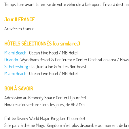
Temps libre avant la remise de votre véhicule à l'aéroport. Envol à destina
Jour 11 FRANCE
Arrivée en France.
HÔTELS SÉLECTIONNÉS (ou similaires)
Miami Beach :
Ocean Five Hotel / MB Hotel
Orlando :
Wyndham Resort & Conference Center Celebration area / How
St Petersburg :
La Quinta Inn & Suites Northeast
Miami Beach :
Ocean Five Hotel / MB Hotel
BON À SAVOIR
Admission au Kennedy Space Center (1 journée)
Horaires d'ouverture : tous les jours, de 9h à 17h
Entrée Disney World Magic Kingdom (1 journée)
Si le parc à thème Magic Kingdom n'est plus disponible au moment de la r