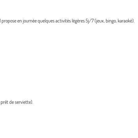
l propose en journée quelques activités légères 5j/7 (jeux, bingo, karaoké).
prêt de serviette).