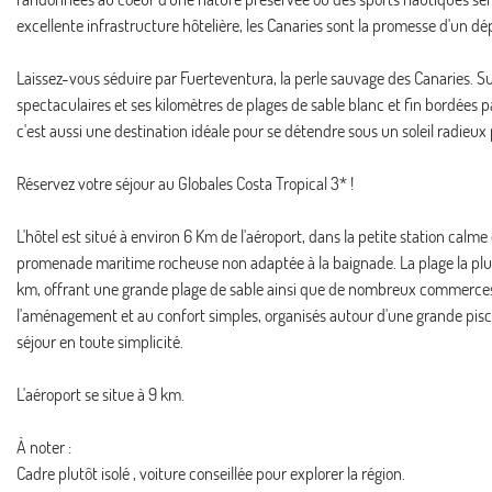
excellente infrastructure hôtelière, les Canaries sont la promesse d'un
Laissez-vous séduire par Fuerteventura, la perle sauvage des Canaries. S
spectaculaires et ses kilomètres de plages de sable blanc et fin bordées pa
c'est aussi une destination idéale pour se détendre sous un soleil radieux 
Réservez votre séjour au Globales Costa Tropical 3* !
L'hôtel est situé à environ 6 Km de l'aéroport, dans la petite station calm
promenade maritime rocheuse non adaptée à la baignade. La plage la plus pr
km, offrant une grande plage de sable ainsi que de nombreux commerces
l'aménagement et au confort simples, organisés autour d'une grande piscin
séjour en toute simplicité.
L'aéroport se situe à 9 km.
À noter :
Cadre plutôt isolé , voiture conseillée pour explorer la région.