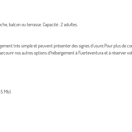
e, balcon ou terrasse. Capacité : 2 adultes.
ement très simple et peuvent présenter des signes d'usure.Pour plus de co
arcourir nos autres options d'hébergement à Fuerteventura et à réserver vo
 5 Mb).