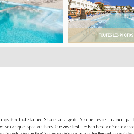
TOUTES LES PHOTOS
mps dure toute l'année. Situées au large de l'Afrique, ces îles fascinent par l
ors volcaniques spectaculaires. Que vos clients recherchent la détente absol
ationnels, chaque île offre une expérience unique. Facilement accessibles 