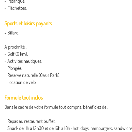
- Pétanque.
- Fléchettes.
Sports et loisirs payants
- Billard.
A proximité :
- Golf (6 km).
- Activités nautiques.
- Plongée.
- Réserve naturelle (Oasis Park)
- Location de vélo.
Formule tout inclus
Dans le cadre de votre formule tout compris, bénéficiez de :
- Repas au restaurant buffet.
- Snack de 11h à 12h30 et de 16h à 18h : hot-dogs, hamburgers, sandwichs,