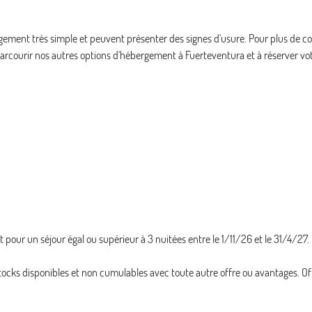
ement très simple et peuvent présenter des signes d'usure. Pour plus de co
arcourir nos autres options d'hébergement à Fuerteventura et à réserver vo
our un séjour égal ou supérieur à 3 nuitées entre le 1/11/26 et le 31/4/27.
s stocks disponibles et non cumulables avec toute autre offre ou avantages. Of