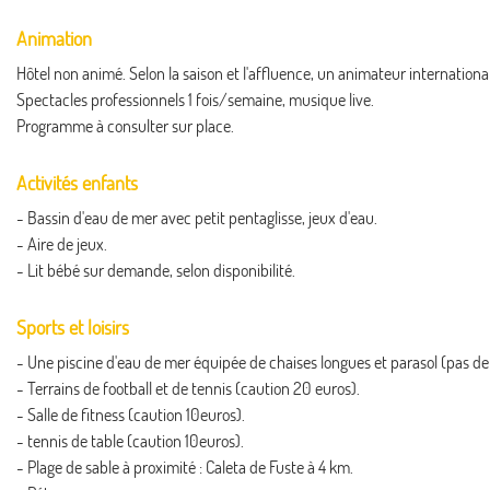
Animation
Hôtel non animé. Selon la saison et l'affluence, un animateur internationa
Spectacles professionnels 1 fois/semaine, musique live.
Programme à consulter sur place.
Activités enfants
- Bassin d'eau de mer avec petit pentaglisse, jeux d'eau.
- Aire de jeux.
- Lit bébé sur demande, selon disponibilité.
Sports et loisirs
- Une piscine d'eau de mer équipée de chaises longues et parasol (pas de 
- Terrains de football et de tennis (caution 20 euros).
- Salle de fitness (caution 10euros).
- tennis de table (caution 10euros).
- Plage de sable à proximité : Caleta de Fuste à 4 km.