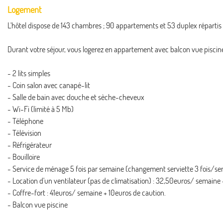
Logement
L'hôtel dispose de 143 chambres ; 90 appartements et 53 duplex répartis
Durant votre séjour, vous logerez en appartement avec balcon vue piscin
- 2 lits simples
- Coin salon avec canapé-lit
- Salle de bain avec douche et sèche-cheveux
- Wi-Fi (limité à 5 Mb)
- Téléphone
- Télévision
- Réfrigérateur
- Bouilloire
- Service de ménage 5 fois par semaine (changement serviette 3 fois/s
- Location d'un ventilateur (pas de climatisation) : 32,50euros/ semaine 
- Coffre-fort : 41euros/ semaine + 10euros de caution.
- Balcon vue piscine