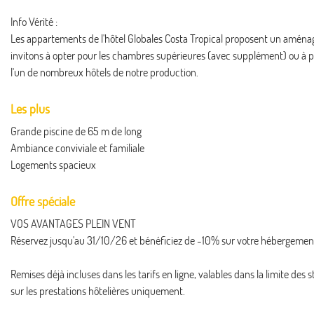
Info Vérité :
Les appartements de l'hôtel Globales Costa Tropical proposent un aménag
invitons à opter pour les chambres supérieures (avec supplément) ou à p
l'un de nombreux hôtels de notre production.
Les plus
Grande piscine de 65 m de long
Ambiance conviviale et familiale
Logements spacieux
Offre spéciale
VOS AVANTAGES PLEIN VENT
Réservez jusqu'au 31/10/26 et bénéficiez de -10% sur votre hébergement p
Remises déjà incluses dans les tarifs en ligne, valables dans la limite de
sur les prestations hôtelières uniquement.