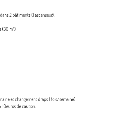
 dans 2 bâtiments (1 ascenseur).
e (30 m²)
emaine et changement draps 1 fois/semaine)
+ 10euros de caution.