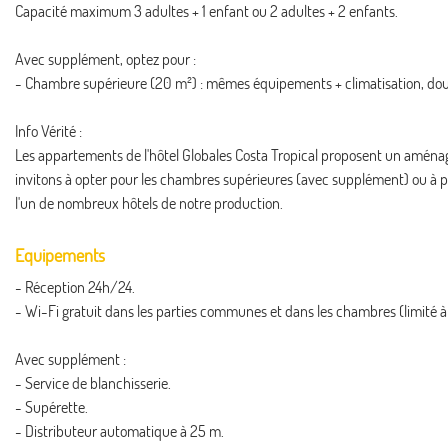
Capacité maximum 3 adultes + 1 enfant ou 2 adultes + 2 enfants.
Avec supplément, optez pour :
- Chambre supérieure (20 m²) : mêmes équipements + climatisation, douch
Info Vérité :
Les appartements de l'hôtel Globales Costa Tropical proposent un aménag
invitons à opter pour les chambres supérieures (avec supplément) ou à p
l'un de nombreux hôtels de notre production.
Equipements
- Réception 24h/24.
- Wi-Fi gratuit dans les parties communes et dans les chambres (limité à
Avec supplément :
- Service de blanchisserie.
- Supérette.
- Distributeur automatique à 25 m.