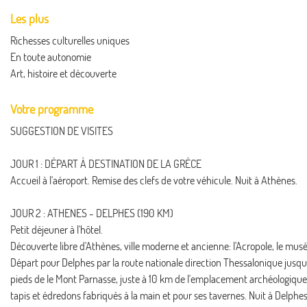
Les plus
Richesses culturelles uniques
En toute autonomie
Art, histoire et découverte
Votre programme
SUGGESTION DE VISITES
JOUR 1 : DÉPART À DESTINATION DE LA GRÈCE
Accueil à l'aéroport. Remise des clefs de votre véhicule. Nuit à Athènes.
JOUR 2 : ATHENES - DELPHES (190 KM)
Petit déjeuner à l'hôtel.
Découverte libre d'Athènes, ville moderne et ancienne: l'Acropole, le musé
Départ pour Delphes par la route nationale direction Thessalonique jusqu'à
pieds de le Mont Parnasse, juste à 10 km de l'emplacement archéologique
tapis et édredons fabriqués à la main et pour ses tavernes. Nuit à Delphes