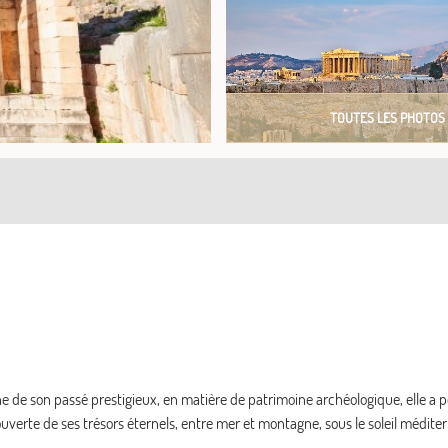
TOUTES LES PHOTOS
iche de son passé prestigieux, en matière de patrimoine archéologique, elle a 
ouverte de ses trésors éternels, entre mer et montagne, sous le soleil médite