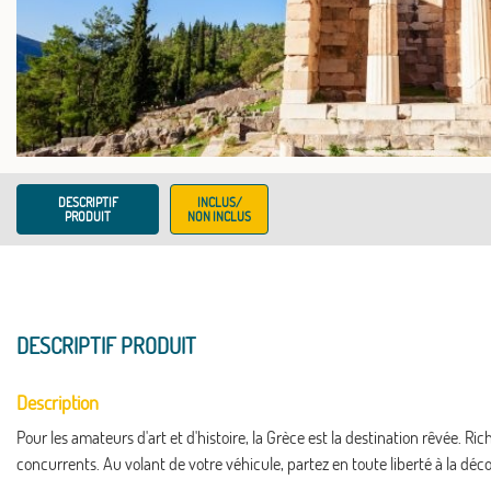
DESCRIPTIF
INCLUS/
PRODUIT
NON INCLUS
DESCRIPTIF PRODUIT
Description
Pour les amateurs d'art et d'histoire, la Grèce est la destination rêvée. R
concurrents. Au volant de votre véhicule, partez en toute liberté à la déc