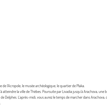
e de l'Acropole, le musée archéologique, le quartier de Plaka.
 atteindre la ville de Thèbes. Poursuite par Livadia jusqu'à Arachova, une be
 de Delphes. L'après-midi, vous aurez le temps de marcher dans Arachova, 
.