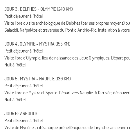
JOUR 3 : DELPHES - OLYMPIE (240 KM)
Petit déjeuner à l'hôtel.
Visite libre du site archéologique de Delphes (par ses propres moyens) ou
Galaxidi, Nafpaktos et traversée du Pont d Antirio-Rio. Installation à votre 
JOUR 4 : OLYMPIE - MYSTRA (155 KM)
Petit déjeuner à l'hôtel.
Visite libre d'Olympie, lieu de naissance des Jeux Olympiques. Départ pour
Nuit à l'hôtel.
JOUR 5 : MYSTRA - NAUPLIE (130 KM)
Petit déjeuner à l'hôtel.
Visite libre de Mystra et Sparte. Départ vers Nauplie. A l'arrivée, découvert
Nuit à l'hôtel.
JOUR 6 : ARGOLIDE
Petit déjeuner à l'hôtel.
Visite de Mycènes, cité antique préhellénique ou de Tirynthe, ancienne c