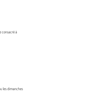
re consacré à
i ou les dimanches