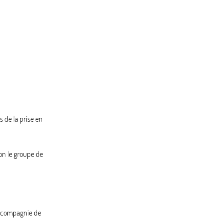
s de la prise en
on le groupe de
la compagnie de