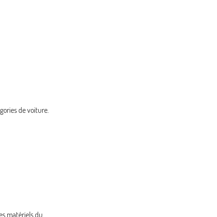
gories de voiture.
es matériels du