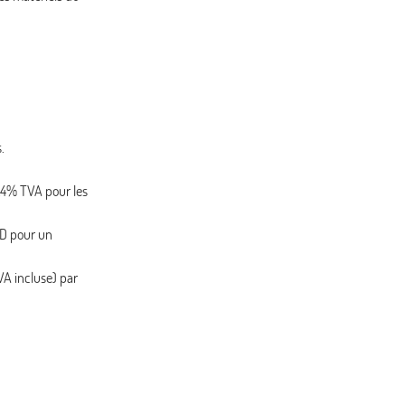
.
24% TVA pour les
 D pour un
VA incluse) par