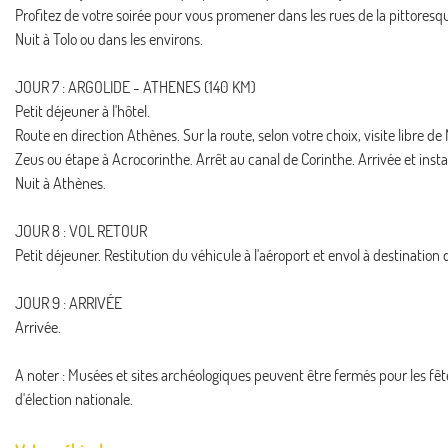
Profitez de votre soirée pour vous promener dans les rues de la pittoresque
Nuit à Tolo ou dans les environs.
JOUR 7 : ARGOLIDE - ATHENES (140 KM)
Petit déjeuner à l'hôtel.
Route en direction Athènes. Sur la route, selon votre choix, visite libre 
Zeus ou étape à Acrocorinthe. Arrêt au canal de Corinthe. Arrivée et insta
Nuit à Athènes.
JOUR 8 : VOL RETOUR
Petit déjeuner. Restitution du véhicule à l'aéroport et envol à destination d
JOUR 9 : ARRIVÉE
Arrivée.
A noter : Musées et sites archéologiques peuvent être fermés pour les fêtes 
d'élection nationale.