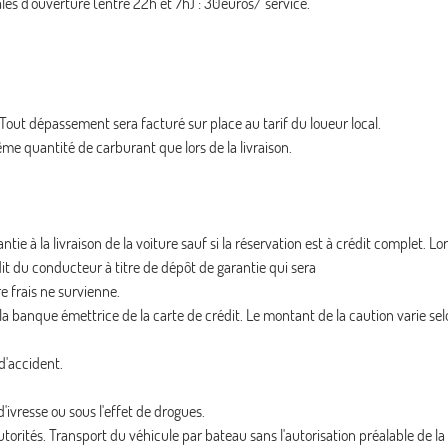
les d'ouverture (entre 22h et 7h) : 30euros/ service.
. Tout dépassement sera facturé sur place au tarif du loueur local.
me quantité de carburant que lors de la livraison.
 à la livraison de la voiture sauf si la réservation est à crédit complet. Lor
dit du conducteur à titre de dépôt de garantie qui sera
e frais ne survienne.
la banque émettrice de la carte de crédit. Le montant de la caution varie sel
 d'accident.
'ivresse ou sous l'effet de drogues.
torités. Transport du véhicule par bateau sans l'autorisation préalable de 