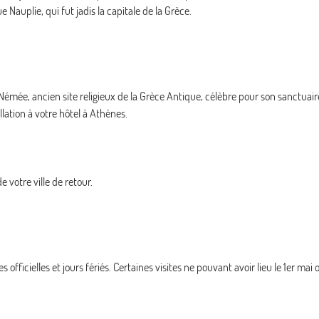
 Nauplie, qui fut jadis la capitale de la Grèce.
de Némée, ancien site religieux de la Grèce Antique, célèbre pour son sanctuai
llation à votre hôtel à Athènes.
e votre ville de retour.
officielles et jours fériés. Certaines visites ne pouvant avoir lieu le 1er ma