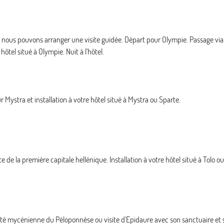
 nous pouvons arranger une visite guidée. Départ pour Olympie. Passage via l
hôtel situé à Olympie. Nuit à l'hôtel.
 Mystra et installation à votre hôtel situé à Mystra ou Sparte.
e de la première capitale hellénique. Installation à votre hôtel situé à Tolo o
ité mycénienne du Péloponnèse ou visite d'Epidaure avec son sanctuaire et 