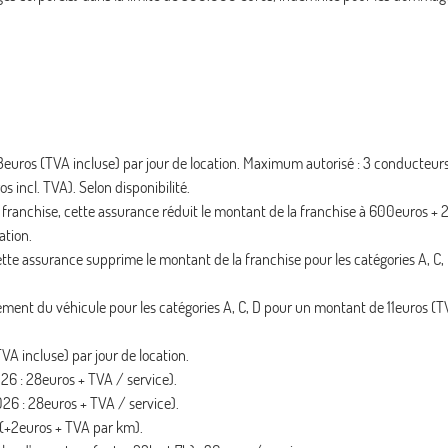
 3euros (TVA incluse) par jour de location. Maximum autorisé : 3 conducteurs
s incl. TVA). Selon disponibilité.
ranchise, cette assurance réduit le montant de la franchise à 600euros + 
ation.
tte assurance supprime le montant de la franchise pour les catégories A, C,
ment du véhicule pour les catégories A, C, D pour un montant de 11euros (T
A incluse) par jour de location.
026 : 28euros + TVA / service).
026 : 28euros + TVA / service).
A (+2euros + TVA par km).