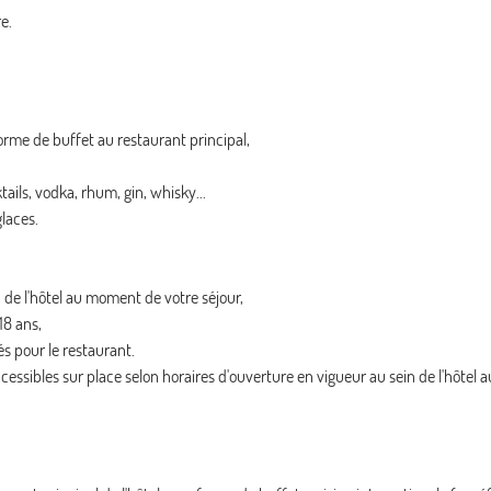
e.
orme de buffet au restaurant principal,
tails, vodka, rhum, gin, whisky...
glaces.
n de l'hôtel au moment de votre séjour,
18 ans,
s pour le restaurant.
accessibles sur place selon horaires d'ouverture en vigueur au sein de l'hôte