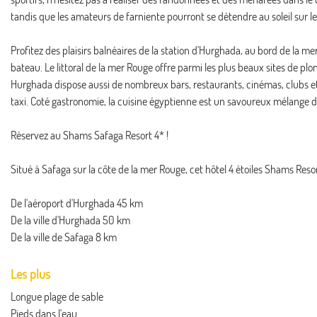
tandis que les amateurs de farniente pourront se détendre au soleil sur le
Profitez des plaisirs balnéaires de la station d'Hurghada, au bord de la 
bateau. Le littoral de la mer Rouge offre parmi les plus beaux sites de 
Hurghada dispose aussi de nombreux bars, restaurants, cinémas, clubs et ce
taxi. Coté gastronomie, la cuisine égyptienne est un savoureux mélange
Réservez au Shams Safaga Resort 4* !
Situé à Safaga sur la côte de la mer Rouge, cet hôtel 4 étoiles Shams Res
De l'aéroport d'Hurghada 45 km
De la ville d'Hurghada 50 km
De la ville de Safaga 8 km
Les plus
Longue plage de sable
Pieds dans l'eau