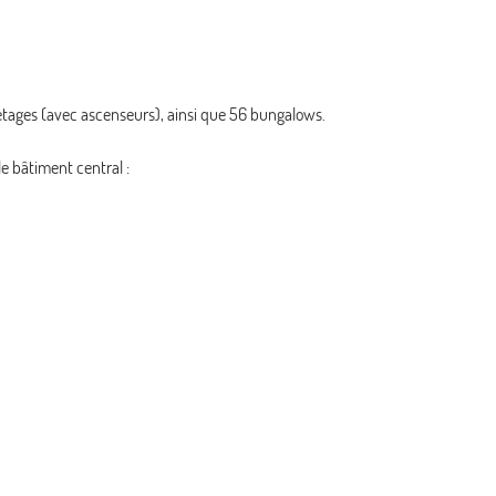
 étages (avec ascenseurs), ainsi que 56 bungalows.
e bâtiment central :