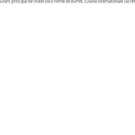
rant principal de l'hôtel sous forme de buffet, cuisine internationale (se réf