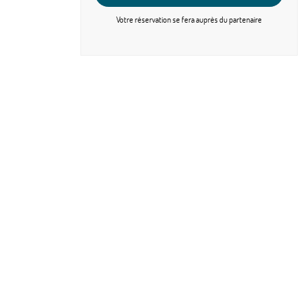
Votre réservation se fera
auprès du partenaire