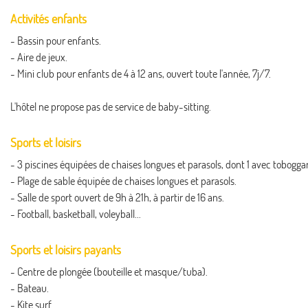
Activités enfants
- Bassin pour enfants.
- Aire de jeux.
- Mini club pour enfants de 4 à 12 ans, ouvert toute l'année, 7j/7.
L'hôtel ne propose pas de service de baby-sitting.
Sports et loisirs
- 3 piscines équipées de chaises longues et parasols, dont 1 avec tobog
- Plage de sable équipée de chaises longues et parasols.
- Salle de sport ouvert de 9h à 21h, à partir de 16 ans.
- Football, basketball, voleyball...
Sports et loisirs payants
- Centre de plongée (bouteille et masque/tuba).
- Bateau.
- Kite surf.