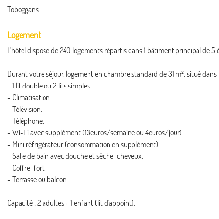
Toboggans
Logement
L'hôtel dispose de 240 logements répartis dans 1 bâtiment principal de 5
Durant votre séjour, logement en chambre standard de 31 m², situé dans l
- 1 lit double ou 2 lits simples.
- Climatisation.
- Télévision.
- Téléphone.
- Wi-Fi avec supplément (13euros/semaine ou 4euros/jour).
- Mini réfrigérateur (consommation en supplément).
- Salle de bain avec douche et sèche-cheveux.
- Coffre-fort.
- Terrasse ou balcon.
Capacité : 2 adultes + 1 enfant (lit d'appoint).