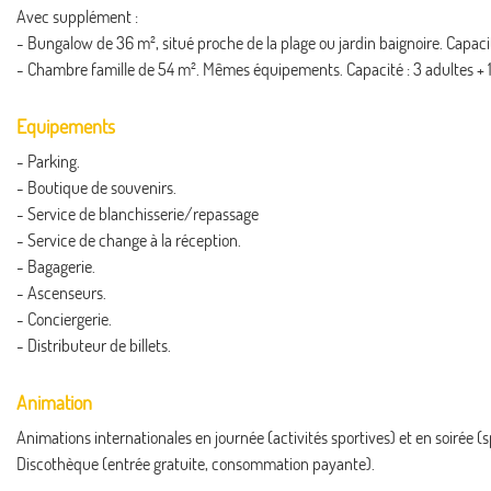
Avec supplément :
- Bungalow de 36 m², situé proche de la plage ou jardin baignoire. Capacité 
- Chambre famille de 54 m². Mêmes équipements. Capacité : 3 adultes + 1 e
Equipements
- Parking.
- Boutique de souvenirs.
- Service de blanchisserie/repassage
- Service de change à la réception.
- Bagagerie.
- Ascenseurs.
- Conciergerie.
- Distributeur de billets.
Animation
Animations internationales en journée (activités sportives) et en soirée (sp
Discothèque (entrée gratuite, consommation payante).