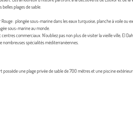
s belles plages de sable.
mer Rouge : plongée sous-marine dans les eaux turquoise, planche à voile ou e
plongée sous-marine au monde.
ntres commerciaux. N'oubliez pas non plus de visiter la vieille ville, El Dah
 de nombreuses spécialités méditerranéennes.
ort possède une plage privée de sable de 700 mètres et une piscine extérieur