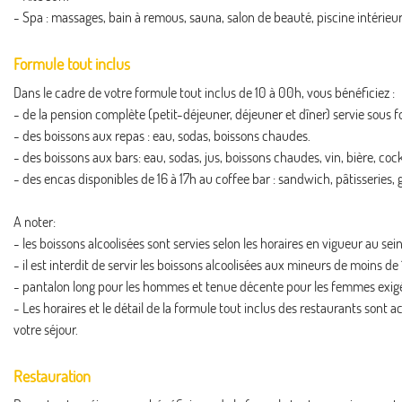
- Spa : massages, bain à remous, sauna, salon de beauté, piscine intérieur
Formule tout inclus
Dans le cadre de votre formule tout inclus de 10 à 00h, vous bénéficiez :
- de la pension complète (petit-déjeuner, déjeuner et dîner) servie sous f
- des boissons aux repas : eau, sodas, boissons chaudes.
- des boissons aux bars: eau, sodas, jus, boissons chaudes, vin, bière, cock
- des encas disponibles de 16 à 17h au coffee bar : sandwich, pâtisseries, 
A noter:
- les boissons alcoolisées sont servies selon les horaires en vigueur au sei
- il est interdit de servir les boissons alcoolisées aux mineurs de moins de 
- pantalon long pour les hommes et tenue décente pour les femmes exigé
- Les horaires et le détail de la formule tout inclus des restaurants sont 
votre séjour.
Restauration