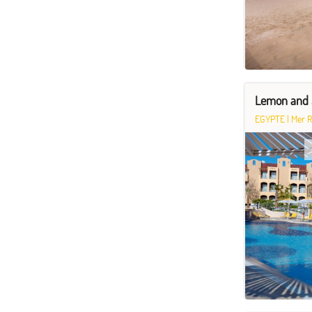
Lemon and 
EGYPTE
|
Mer 