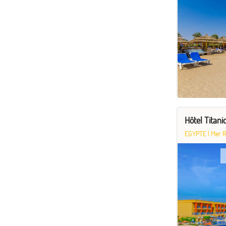
Hôtel Titan
EGYPTE
|
Mer 