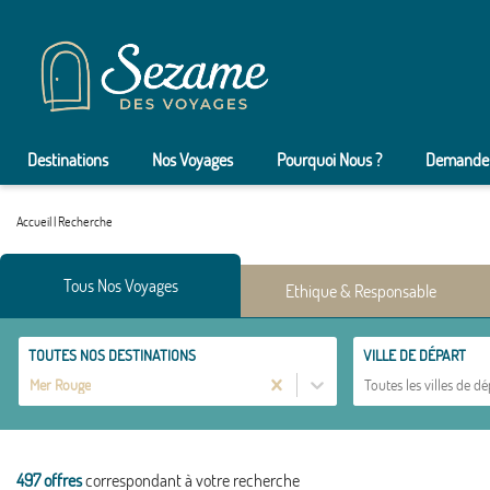
Destinations
Nos Voyages
Pourquoi Nous ?
Demander
Accueil
|
Recherche
Tous Nos Voyages
Ethique & Responsable
TOUTES NOS DESTINATIONS
VILLE DE DÉPART
Mer Rouge
Toutes les villes de dé
497 offres
correspondant à votre recherche