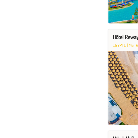
Hôtel Reway
EGYPTE
|
Mer 