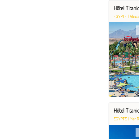
Hôtel Titan
EGYPTE
|
Alexa
Hôtel Titan
EGYPTE
|
Mer 