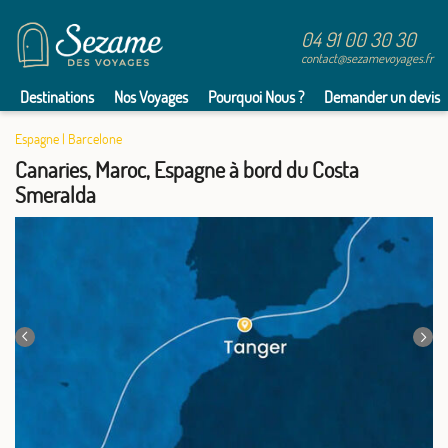
04 91 00 30 30
contact@sezamevoyages.fr
Destinations
Nos Voyages
Pourquoi Nous ?
Demander un devis
Espagne
|
Barcelone
Canaries, Maroc, Espagne à bord du Costa
Smeralda