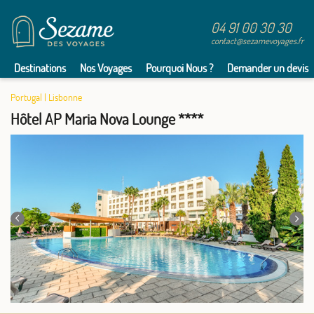
04 91 00 30 30
contact@sezamevoyages.fr
Destinations
Nos Voyages
Pourquoi Nous ?
Demander un devis
Portugal
|
Lisbonne
Hôtel AP Maria Nova Lounge ****